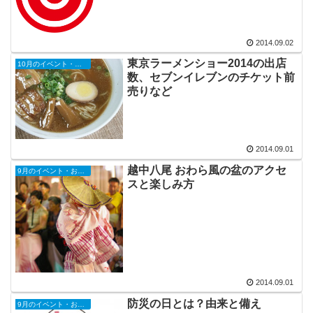
2014.09.02
東京ラーメンショー2014の出店
10月のイベント・お祭り
数、セブンイレブンのチケット前
売りなど
2014.09.01
越中八尾 おわら風の盆のアクセ
9月のイベント・お祭り
スと楽しみ方
2014.09.01
防災の日とは？由来と備え
9月のイベント・お祭り