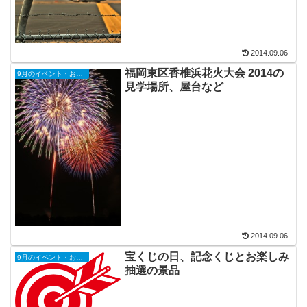
2014.09.06
福岡東区香椎浜花火大会 2014の
9月のイベント・お祭り
見学場所、屋台など
2014.09.06
宝くじの日、記念くじとお楽しみ
9月のイベント・お祭り
抽選の景品