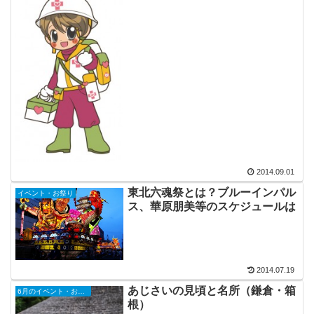
2014.09.01
東北六魂祭とは？ブルーインパル
イベント・お祭り
ス、華原朋美等のスケジュールは
2014.07.19
あじさいの見頃と名所（鎌倉・箱
6月のイベント・お祭り
根）