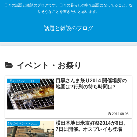
日々の話題と雑談のブログです。日々の暮らしの中で話題になってること、な
りそうなことを書きたいと思います。
話題と雑談のブログ
イベント・お祭り
目黒さんま祭り2014 開催場所の
9月のイベント・お祭り
地図は?行列の待ち時間は?
2014.09.06
横田基地日米友好祭2014が6日、
9月のイベント・お祭り
7日に開催。オスプレイも登場