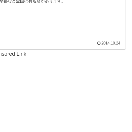
京都など全国の有名店があります。
2014.10.24
sored Link