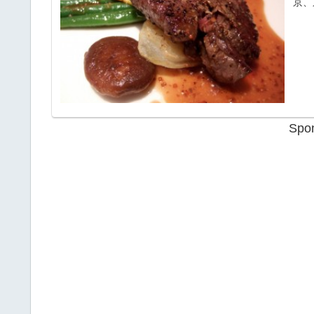
京、
Spon