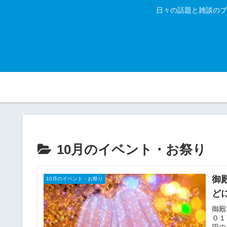
日々の話題と雑談のブ
10月のイベント・お祭り
御
10月のイベント・お祭り
ど
御殿
０１
円の