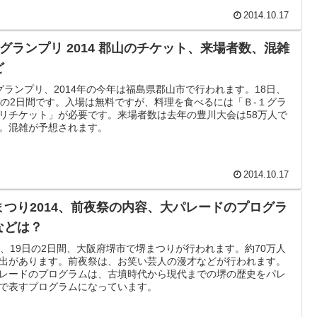
2014.10.17
-1グランプリ 2014 郡山のチケット、来場者数、混雑
ど
1グランプリ、2014年の今年は福島県郡山市で行われます。18日、
日の2日間です。入場は無料ですが、料理を食べるには「Ｂ-１グラ
リチケット」が必要です。来場者数は去年の豊川大会は58万人で
。混雑が予想されます。
2014.10.17
まつり2014、前夜祭の内容、大パレードのプログラ
などは？
日、19日の2日間、大阪府堺市で堺まつりが行われます。約70万人
出があります。前夜祭は、お笑い芸人の漫才などが行われます。
レードのプログラムは、古墳時代から現代までの堺の歴史をパレ
で表すプログラムになっています。