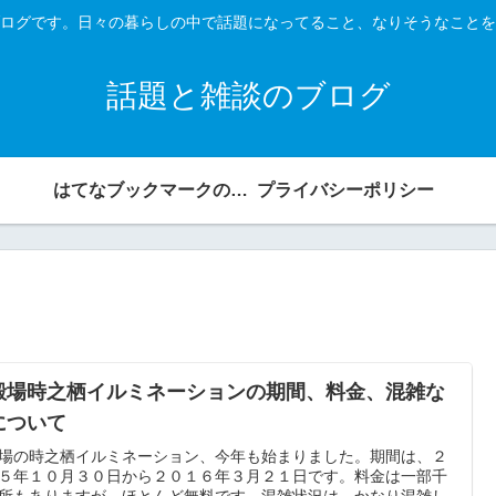
ログです。日々の暮らしの中で話題になってること、なりそうなことを
話題と雑談のブログ
はてなブックマークのタグの入力を簡単にするスクリプト
プライバシーポリシー
殿場時之栖イルミネーションの期間、料金、混雑な
について
場の時之栖イルミネーション、今年も始まりました。期間は、２
５年１０月３０日から２０１６年３月２１日です。料金は一部千
所もありますが、ほとんど無料です。混雑状況は、かなり混雑し