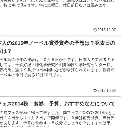
。特に車は混みます。特に土曜日、休日前日などは混みます。
2015.12.07
本人の2015年ノーベル賞受賞者の予想は？発表日の
程は？
ベル賞の今年の発表は１０月５日からです。日本人の受賞者の予
しては、十倉好紀・理化学研究所創発物性科学研究センター長、
春樹氏、憲法９条持つ日本国民などが挙げられています。授賞式
ーベルの命日である12月10日です。
2015.10.08
フェス2014秋！食券、予算、おすすめなどについて
の肉フェスが秋に帰って来ました。肉フェス TOKYO 2014秋とし
日２４日から１１月３日まで開催です。食券は前売り券、当日券
があります。予算は食券４～５枚分でしょうか？おすすめは東