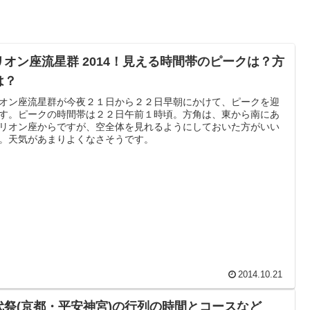
リオン座流星群 2014！見える時間帯のピークは？方
は？
オン座流星群が今夜２１日から２２日早朝にかけて、ピークを迎
す。ピークの時間帯は２２日午前１時頃。方角は、東から南にあ
リオン座からですが、空全体を見れるようにしておいた方がいい
。天気があまりよくなさそうです。
2014.10.21
代祭(京都・平安神宮)の行列の時間とコースなど