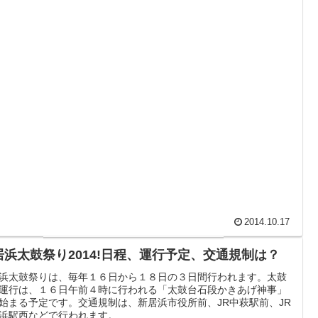
2014.10.17
居浜太鼓祭り2014!日程、運行予定、交通規制は？
浜太鼓祭りは、毎年１６日から１８日の３日間行われます。太鼓
運行は、１６日午前４時に行われる「太鼓台石段かきあげ神事」
始まる予定です。交通規制は、新居浜市役所前、JR中萩駅前、JR
浜駅西などで行われます。