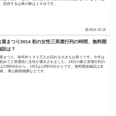
、現存する山車の数は２９台です。
2014.10.18
古屋まつり2014 初の女性三英傑行列の時間、無料開
施設は？
屋まつり、毎年約１９０万人が訪れる大きなお祭りです。今年は
初めて三英傑役に女性が選出されました。18日の郷土英傑行列の
は13時56分から、19日は12時53分からです。無料開放施設は名
城 、東山動植物園などです。