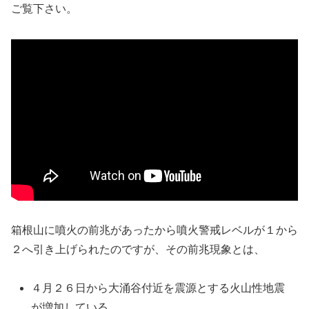
ご覧下さい。
箱根山に噴火の前兆があったから噴火警戒レベルが１から
２へ引き上げられたのですが、その前兆現象とは、
４月２６日から大涌谷付近を震源とする火山性地震
が増加している。