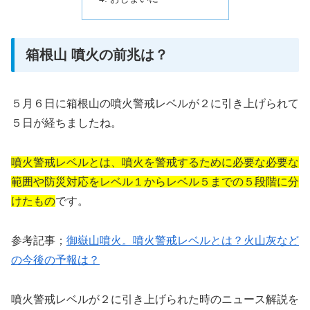
箱根山 噴火の前兆は？
５月６日に箱根山の噴火警戒レベルが２に引き上げられて
５日が経ちましたね。
噴火警戒レベルとは、噴火を警戒するために必要な必要な
範囲や防災対応をレベル１からレベル５までの５段階に分
けたもの
です。
参考記事；
御嶽山噴火。噴火警戒レベルとは？火山灰など
の今後の予報は？
噴火警戒レベルが２に引き上げられた時のニュース解説を