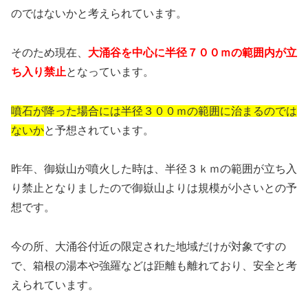
のではないかと考えられています。
そのため現在、
大涌谷を中心に半径７００ｍの範囲内が立
ち入り禁止
となっています。
噴石が降った場合には半径３００ｍの範囲に治まるのでは
ないか
と予想されています。
昨年、御嶽山が噴火した時は、半径３ｋｍの範囲が立ち入
り禁止となりましたので御嶽山よりは規模が小さいとの予
想です。
今の所、大涌谷付近の限定された地域だけが対象ですの
で、箱根の湯本や強羅などは距離も離れており、安全と考
えられています。