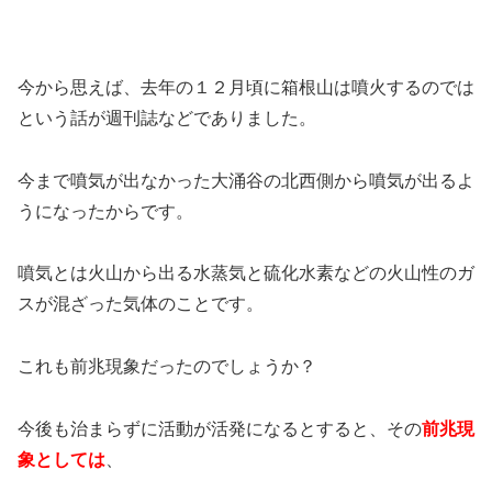
今から思えば、去年の１２月頃に箱根山は噴火するのでは
という話が週刊誌などでありました。
今まで噴気が出なかった大涌谷の北西側から噴気が出るよ
うになったからです。
噴気とは火山から出る水蒸気と硫化水素などの火山性のガ
スが混ざった気体のことです。
これも前兆現象だったのでしょうか？
今後も治まらずに活動が活発になるとすると、その
前兆現
象としては
、