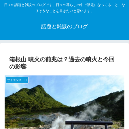
日々の話題と雑談のブログです。日々の暮らしの中で話題になってること、な
りそうなことを書きたいと思います。
話題と雑談のブログ
箱根山 噴火の前兆は？過去の噴火と今回
の影響
サイエンス・IT