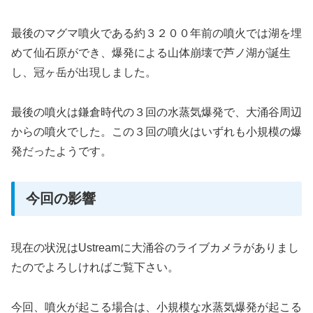
最後のマグマ噴火である約３２００年前の噴火では湖を埋
めて仙石原ができ、爆発による山体崩壊で芦ノ湖が誕生
し、冠ヶ岳が出現しました。
最後の噴火は鎌倉時代の３回の水蒸気爆発で、大涌谷周辺
からの噴火でした。この３回の噴火はいずれも小規模の爆
発だったようです。
今回の影響
現在の状況はUstreamに大涌谷のライブカメラがありまし
たのでよろしければご覧下さい。
今回、噴火が起こる場合は、小規模な水蒸気爆発が起こる