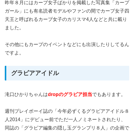
昨年８月にはカープ女子ばかりを掲載した写真集「カープ
ガール」にも有名読者モデルやファンの間でカープ女子四
天王と呼ばれるカープ女子のカリスマ4人などと共に載り
ました。
その他にもカープのイベントなどにも出演したりしてるん
ですよ。
グラビアアイドル
滝口ひかりちゃんは
dropのグラビア担当
でもあります。
週刊プレイボーイ誌の「今年必ずくるグラビアアイドル８
人2014」にデビュー前でただ一人ノミネートされたり、
同誌の「グラビア編集の隠し玉グランプリ８人」の企画で