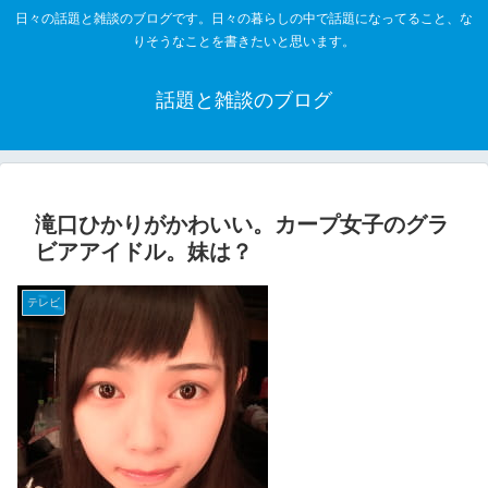
日々の話題と雑談のブログです。日々の暮らしの中で話題になってること、な
りそうなことを書きたいと思います。
話題と雑談のブログ
滝口ひかりがかわいい。カープ女子のグラ
ビアアイドル。妹は？
テレビ