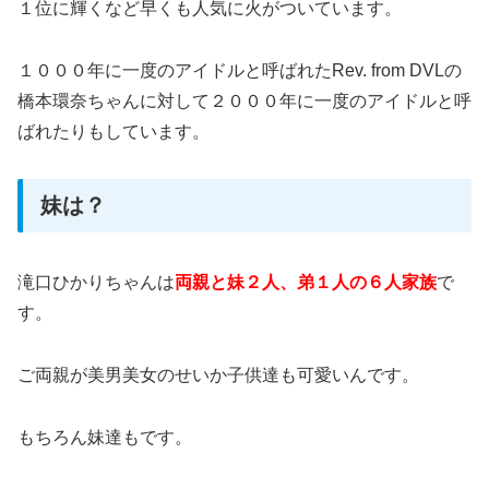
１位に輝くなど早くも人気に火がついています。
１０００年に一度のアイドルと呼ばれたRev. from DVLの
橋本環奈ちゃんに対して２０００年に一度のアイドルと呼
ばれたりもしています。
妹は？
滝口ひかりちゃんは
両親と妹２人、弟１人の６人家族
で
す。
ご両親が美男美女のせいか子供達も可愛いんです。
もちろん妹達もです。