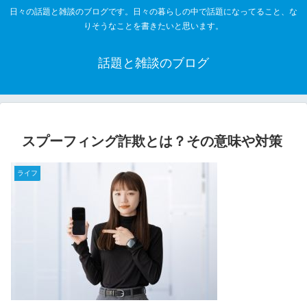
日々の話題と雑談のブログです。日々の暮らしの中で話題になってること、な
りそうなことを書きたいと思います。
話題と雑談のブログ
スプーフィング詐欺とは？その意味や対策
ライフ