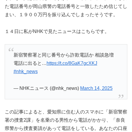
た電話番号が岡山県警の電話番号と一致したため信じてし
まい、１９００万円を振り込んでしまったそうです。
１４日に私がNHKで見たニュースはこちらです。
新宿警察署と同じ番号から詐欺電話か 相談急増
電話に出ると…
https://t.co/8GaK7gcXKJ
#nhk_news
— NHKニュース (@nhk_news)
March 14, 2025
この記事によると、愛知県に住む人のスマホに「新宿警察
署の捜査2課」を名乗のる男性から電話がかかり、「奈良
県警から捜査要請があって電話をしている。あなたの口座