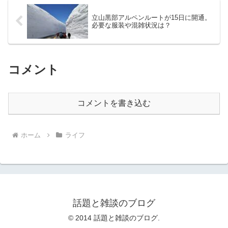
立山黒部アルペンルートが15日に開通。
必要な服装や混雑状況は？
コメント
コメントを書き込む
ホーム
ライフ
話題と雑談のブログ
© 2014 話題と雑談のブログ.