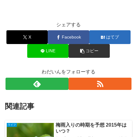
シェアする
X
Facebook
はてブ
LINE
コピー
わだいんをフォローする
関連記事
梅雨入りの時期を予想 2015年は
ライフ
いつ？