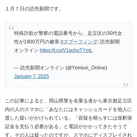
１月７日の読売新聞です。
特殊詐欺が警察の電話番号から、足立区の30代女
性が1900万円の被害
#スプーフィング
: 読売新聞
オンライン
https://t.co/V1gchoTYmL
— 読売新聞オンライン (@Yomiuri_Online)
January 7, 2025
この記事によると、岡山県警を名乗る者から東京都足立区
内の人のスマホに「あなたにはキャッシュカードを他人に
渡した疑いがかけられている」「容疑を晴らすには保釈保
証金を支払う必要がある」と電話がかかってきたそうで
す。その人は疑ったのですが、スマホにディスプレイされ