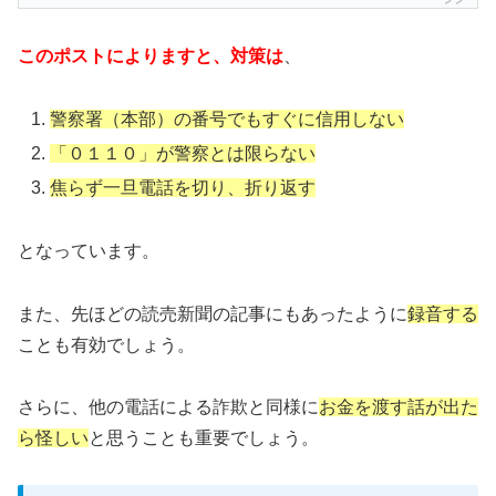
このポストによりますと、
対策は
、
警察署（本部）の番号でもすぐに信用しない
「０１１０」が警察とは限らない
焦らず一旦電話を切り、折り返す
となっています。
また、先ほどの読売新聞の記事にもあったように
録音する
ことも有効でしょう。
さらに、他の電話による詐欺と同様に
お金を渡す話が出た
ら怪しい
と思うことも重要でしょう。