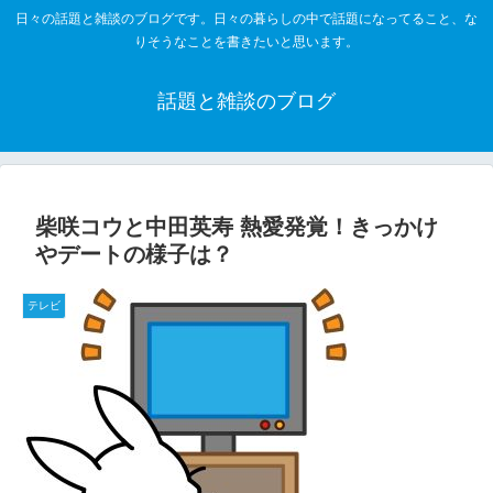
日々の話題と雑談のブログです。日々の暮らしの中で話題になってること、な
りそうなことを書きたいと思います。
話題と雑談のブログ
柴咲コウと中田英寿 熱愛発覚！きっかけ
やデートの様子は？
テレビ