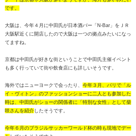
です。
大阪は、今年４月に中田氏が日本酒バー「N-Bar」をＪＲ
大阪駅近くに開店したので大阪は一つの拠点みたいになっ
てますね。
京都は中田氏が好きな街ということで中田氏主催イベント
も多く行っていて街や飲食店にも詳しいそうです。
海外ではニューヨークで会ったり、
今年３月、パリで「ル
イ・ヴィトン」のファッションショーに二人とも参加した
時は、中田氏がショーの関係者に「特別な女性」として柴
咲さんを紹介
したそうです。
今年６月のブラジルサッカーワールド杯の時も現地でデー