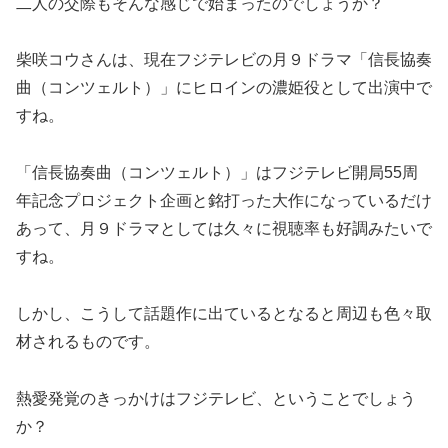
二人の交際もそんな感じで始まったのでしょうか？
柴咲コウさんは、現在フジテレビの月９ドラマ「信長協奏
曲（コンツェルト）」にヒロインの濃姫役として出演中で
すね。
「信長協奏曲（コンツェルト）」はフジテレビ開局55周
年記念プロジェクト企画と銘打った大作になっているだけ
あって、月９ドラマとしては久々に視聴率も好調みたいで
すね。
しかし、こうして話題作に出ているとなると周辺も色々取
材されるものです。
熱愛発覚のきっかけはフジテレビ、ということでしょう
か？