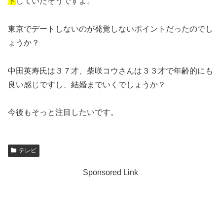
ト
していたそうですよ。
東京でデートしないのが発覚しないポイントだったのでし
ょうか？
中田英寿氏は３７才、柴咲コウさんは３３才で年齢的にも
良い感じですし、結婚までいくでしょうか？
今後もそっと注目したいです。
テレビ
Sponsored Link