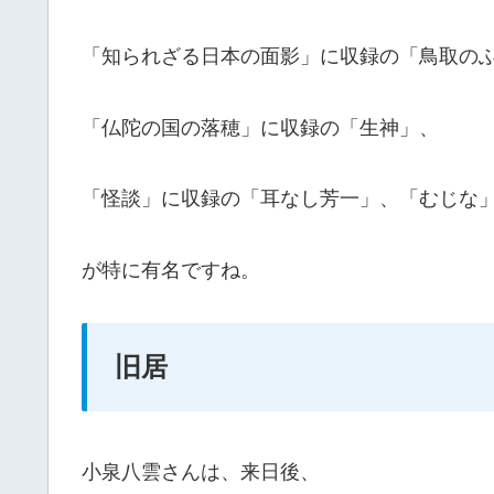
「知られざる日本の面影」に収録の「鳥取の
「仏陀の国の落穂」に収録の「生神」、
「怪談」に収録の「耳なし芳一」、「むじな
が特に有名ですね。
旧居
小泉八雲さんは、来日後、