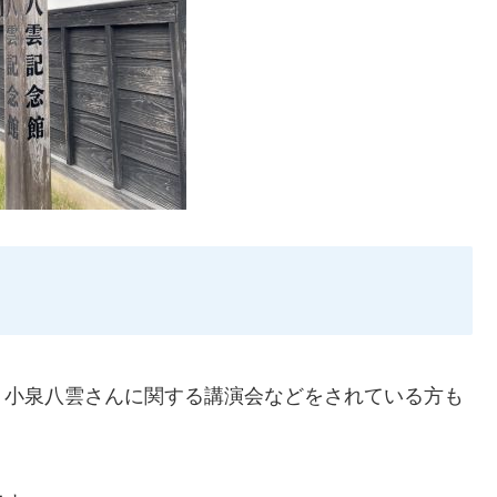
、小泉八雲さんに関する講演会などをされている方も