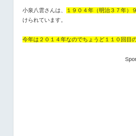
小泉八雲さんは、
１９０４年（明治３７年）
けられています。
今年は２０１４年なのでちょうど１１０回目
Spon