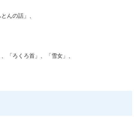
ふとんの話」、
」、「ろくろ首」、「雪女」、