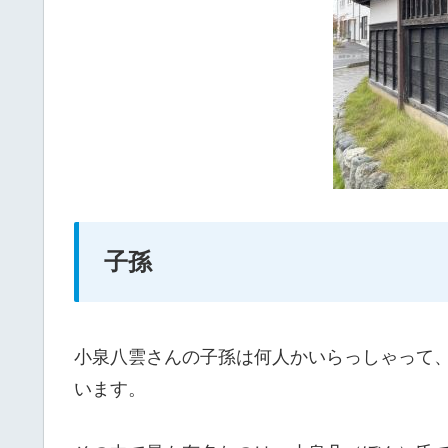
子孫
小泉八雲さんの子孫は何人かいらっしゃって
います。