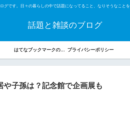
ログです。日々の暮らしの中で話題になってること、なりそうなことを
話題と雑談のブログ
はてなブックマークのタグの入力を簡単にするスクリプト
プライバシーポリシー
旧居や子孫は？記念館で企画展も